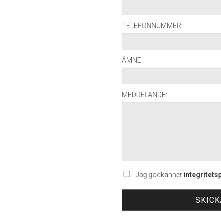
TELEFONNUMMER:
ÄMNE:
MEDDELANDE:
Jag godkänner
integritets